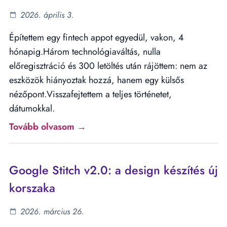
2026. április 3.
Építettem egy fintech appot egyedül, vakon, 4
hónapig.Három technológiaváltás, nulla
előregisztráció és 300 letöltés után rájöttem: nem az
eszközök hiányoztak hozzá, hanem egy külsős
nézőpont.Visszafejtettem a teljes történetet,
dátumokkal.
Tovább olvasom →
Google Stitch v2.0: a design készítés új
korszaka
2026. március 26.