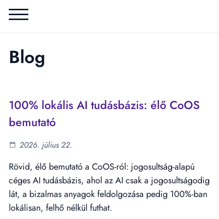
Blog
100% lokális AI tudásbázis: élő CoOS
bemutató
2026. július 22.
Rövid, élő bemutató a CoOS-ról: jogosultság-alapú
céges AI tudásbázis, ahol az AI csak a jogosultságodig
lát, a bizalmas anyagok feldolgozása pedig 100%-ban
lokálisan, felhő nélkül futhat.