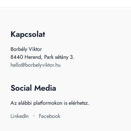
Kapcsolat
Borbély Viktor
8440 Herend, Park sétány 3.
hello@borbelyviktor.hu
Social Media
Az alábbi platformokon is elérhetsz.
LinkedIn
•
Facebook