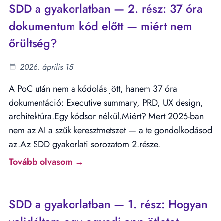
SDD a gyakorlatban — 2. rész: 37 óra
dokumentum kód előtt — miért nem
őrültség?
2026. április 15.
A PoC után nem a kódolás jött, hanem 37 óra
dokumentáció: Executive summary, PRD, UX design,
architektúra.Egy kódsor nélkül.Miért? Mert 2026-ban
nem az AI a szűk keresztmetszet — a te gondolkodásod
az.Az SDD gyakorlati sorozatom 2.része.
Tovább olvasom →
SDD a gyakorlatban — 1. rész: Hogyan