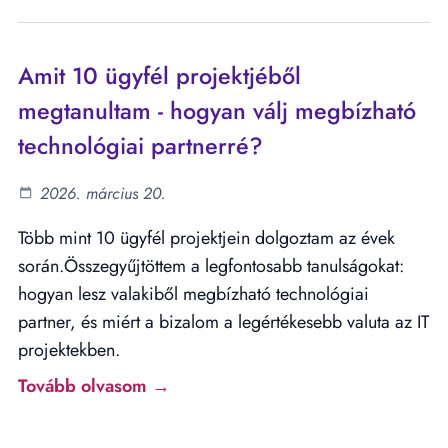
Amit 10 ügyfél projektjéből
megtanultam - hogyan válj megbízható
technológiai partnerré?
2026. március 20.
Több mint 10 ügyfél projektjein dolgoztam az évek
során.Összegyűjtöttem a legfontosabb tanulságokat:
hogyan lesz valakiből megbízható technológiai
partner, és miért a bizalom a legértékesebb valuta az IT
projektekben.
Tovább olvasom →