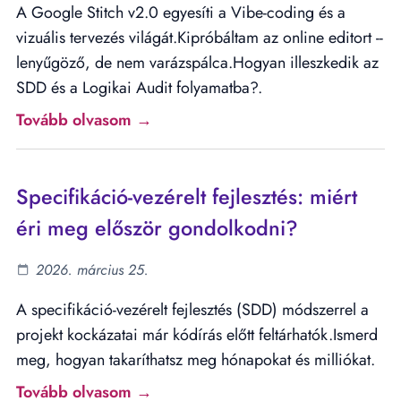
A Google Stitch v2.0 egyesíti a Vibe-coding és a
vizuális tervezés világát.Kipróbáltam az online editort --
lenyűgöző, de nem varázspálca.Hogyan illeszkedik az
SDD és a Logikai Audit folyamatba?.
Tovább olvasom →
Specifikáció-vezérelt fejlesztés: miért
éri meg először gondolkodni?
2026. március 25.
A specifikáció-vezérelt fejlesztés (SDD) módszerrel a
projekt kockázatai már kódírás előtt feltárhatók.Ismerd
meg, hogyan takaríthatsz meg hónapokat és milliókat.
Tovább olvasom →