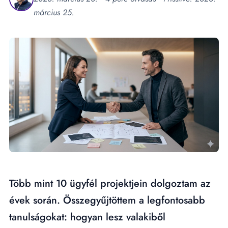
március 25.
Több mint 10 ügyfél projektjein dolgoztam az
évek során. Összegyűjtöttem a legfontosabb
tanulságokat: hogyan lesz valakiből