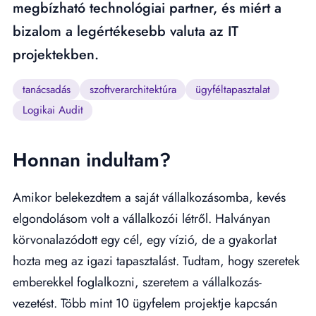
megbízható technológiai partner, és miért a
bizalom a legértékesebb valuta az IT
projektekben.
tanácsadás
szoftverarchitektúra
ügyféltapasztalat
Logikai Audit
Honnan indultam?
Amikor belekezdtem a saját vállalkozásomba, kevés
elgondolásom volt a vállalkozói létről. Halványan
körvonalazódott egy cél, egy vízió, de a gyakorlat
hozta meg az igazi tapasztalást. Tudtam, hogy szeretek
emberekkel foglalkozni, szeretem a vállalkozás-
vezetést. Több mint 10 ügyfelem projektje kapcsán