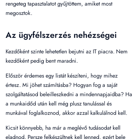
rengeteg tapasztalatot gyűjtöttem, amiket most
megosztok.
Az ügyfélszerzés nehézségei
Kezdőként szinte lehetetlen bejutni az IT piacra. Nem
kezdőként pedig bent maradni.
Először érdemes egy listát készíteni, hogy mihez
értesz. Mi jöhet számításba? Hogyan fog a saját
szolgáltatásod beleilleszkedni a mindennapjaidba? Ha
a munkaidőd után kell még plusz tanulással és
munkával foglalkoznod, akkor azzal kalkulálnod kell.
Kicsit könnyebb, ha már a meglévő tudásodat kell
eladnod. Persze felkészültnek kell lenned, ezért bele