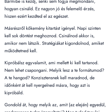
Bármibe is kezdj, senki sem fogja megmondani,
hogyan csináld. Ez nagyon jó és felemelő érzés,
hiszen ezért kezdted el az egészet.
Másrészről kőkemény kitartást igényel. Napi szinten
kell sok döntést meghoznod. Csinálnod akkor is,
amikor nem látszik. Stratégiákat kigondolnod, amiket
működtetned kell.
Kipróbálsz egyvalamit, ami mellett ki kell tartanod.
Nem lehet csapongani. Melyik lesz a te formátumod?
A te hangod? Konzisztensnek kell maradnod, de
időnként át kell nyergelned másra, hogy azt is
kipróbáld.
Gondold át, hogy melyik az, amit (az elején) egyedül,