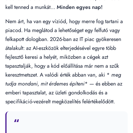
kell tenned a munkát…
Minden egyes nap!
Nem árt, ha van egy víziód, hogy merre fog tartani a
piacod. Ha meglátod a lehetőséget egy felfutó vagy
felkapott dologban. 2026-ban az IT piac gyökeresen
átalakult: az AI-eszközök elterjedésével egyre több
fejlesztő keresi a helyét, miközben a cégek azt
tapasztalják, hogy a kód előállítása már nem a szűk
keresztmetszet. A valódi érték abban van, aki *
meg
tudja mondani, mit érdemes építeni
* — és ebben az
emberi tapasztalat, az üzleti gondolkodás és a
specifikáció-vezérelt megközelítés felértékelődött.