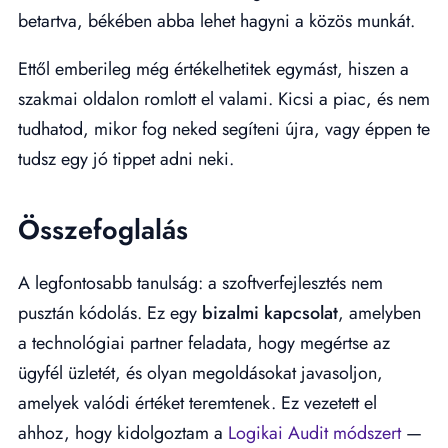
betartva, békében abba lehet hagyni a közös munkát.
Ettől emberileg még értékelhetitek egymást, hiszen a
szakmai oldalon romlott el valami. Kicsi a piac, és nem
tudhatod, mikor fog neked segíteni újra, vagy éppen te
tudsz egy jó tippet adni neki.
Összefoglalás
A legfontosabb tanulság: a szoftverfejlesztés nem
pusztán kódolás. Ez egy
bizalmi kapcsolat
, amelyben
a technológiai partner feladata, hogy megértse az
ügyfél üzletét, és olyan megoldásokat javasoljon,
amelyek valódi értéket teremtenek. Ez vezetett el
ahhoz, hogy kidolgoztam a
Logikai Audit módszert
—