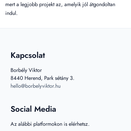
mert a legjobb projekt az, amelyik jól átgondoltan
indul.
Kapcsolat
Borbély Viktor
8440 Herend, Park sétány 3.
hello@borbelyviktor.hu
Social Media
Az alábbi platformokon is elérhetsz.