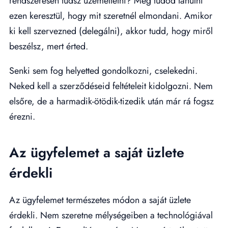
rendszeresen tudsz üzemeltetni? Meg tudod tanulni
ezen keresztül, hogy mit szeretnél elmondani. Amikor
ki kell szervezned (delegálni), akkor tudd, hogy miről
beszélsz, mert érted.
Senki sem fog helyetted gondolkozni, cselekedni.
Neked kell a szerződéseid feltételeit kidolgozni. Nem
elsőre, de a harmadik-ötödik-tizedik után már rá fogsz
érezni.
Az ügyfelemet a saját üzlete
érdekli
Az ügyfelemet természetes módon a saját üzlete
érdekli. Nem szeretne mélységeiben a technológiával