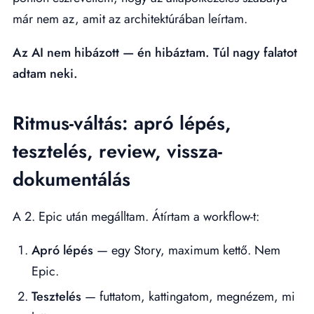
már nem az, amit az architektúrában leírtam.
Az AI nem hibázott — én hibáztam. Túl nagy falatot
adtam neki.
Ritmus-váltás: apró lépés,
tesztelés, review, vissza-
dokumentálás
A 2. Epic után megálltam. Átírtam a workflow-t:
Apró lépés
— egy Story, maximum kettő. Nem
Epic.
Tesztelés
— futtatom, kattingatom, megnézem, mi