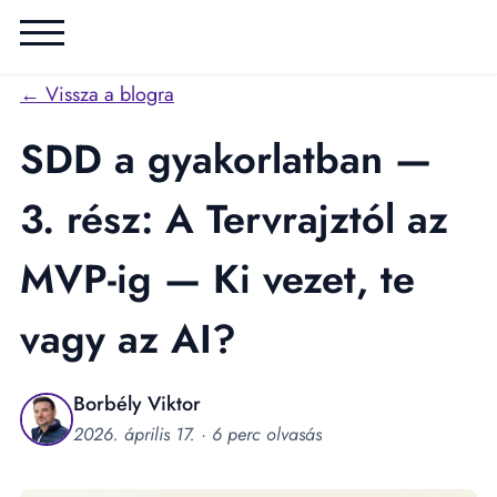
← Vissza a blogra
SDD a gyakorlatban —
3. rész: A Tervrajztól az
MVP-ig — Ki vezet, te
vagy az AI?
Borbély Viktor
2026. április 17.
· 6 perc olvasás