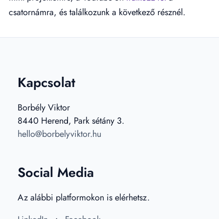
csatornámra, és találkozunk a következő résznél.
Kapcsolat
Borbély Viktor
8440 Herend, Park sétány 3.
hello@borbelyviktor.hu
Social Media
Az alábbi platformokon is elérhetsz.